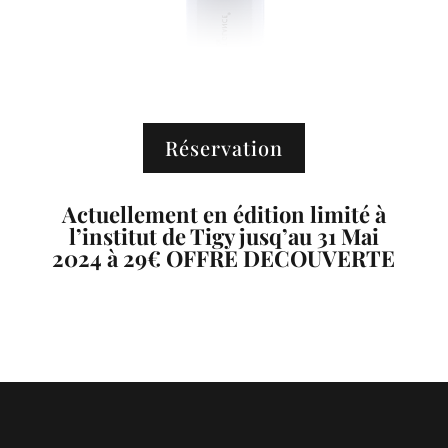
Réservation
Actuellement en édition limité à
l’institut de Tigy jusq’au 31 Mai
2024 à 29€ OFFRE DECOUVERTE