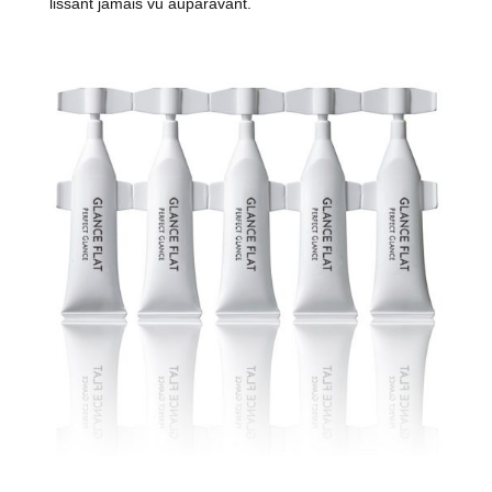
lissant jamais vu auparavant.