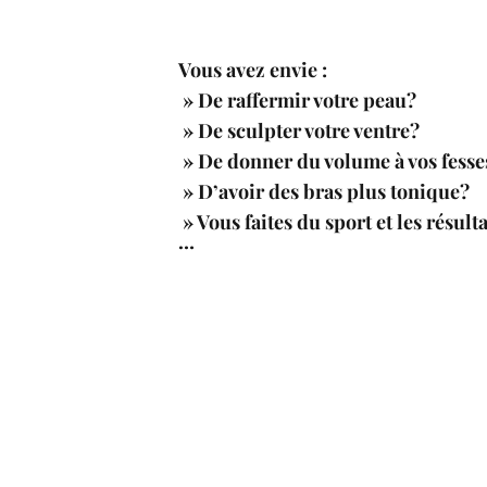
Vous avez envie :
» De raffermir votre peau?
» De sculpter votre ventre?
» De donner du volume à vos fesse
» D’avoir des bras plus tonique?
» Vous faites du sport et les résult
…