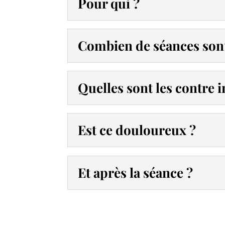
Pour qui ?
Combien de séances sont
Quelles sont les contre i
Est ce douloureux ?
Et après la séance ?