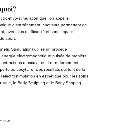
 quoi?
ectro-myo-stimulation que l’on appelle
ique d’entraînement innovante permettant de
t, avec plus d’efficacité et sans impact
de sport.
etic Stimulation) utilise un procédé
ne énergie électromagnétique pulsée de manière
 contractions musculaires. Le renforcement
rte adipocytaire. Des résultats qui font de la
’électrostimulation en esthétique pour les soins
urgie, le Body Sculpting et le Body Shaping.