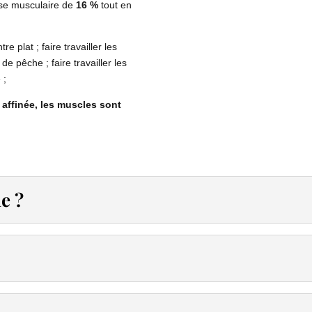
se musculaire de
16 %
tout en
e plat ; faire travailler les
e pêche ; faire travailler les
 ;
 affinée, les muscles sont
e ?