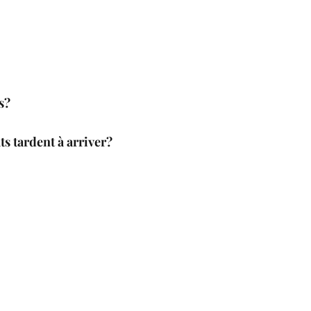
s?
ats tardent à arriver?