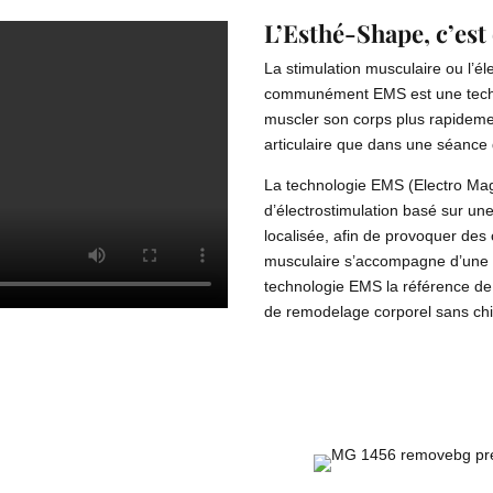
L’Esthé-Shape, c’est
La stimulation musculaire ou l’él
communément EMS est une techn
muscler son corps plus rapidemen
articulaire que dans une séance 
La technologie EMS (Electro Magn
d’électrostimulation basé sur u
localisée, afin de provoquer des
musculaire s’accompagne d’une pe
technologie EMS la référence de l
de remodelage corporel sans chir