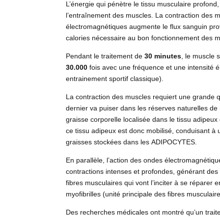
L’énergie qui pénètre le tissu musculaire profond,
l’entraînement des muscles. La contraction des m
électromagnétiques augmente le flux sanguin pr
calories nécessaire au bon fonctionnement des m
Pendant le traitement de
30 minutes
, le muscle 
30.000
fois avec une fréquence et une intensité é
entrainement sportif classique).
La contraction des muscles requiert une grande qu
dernier va puiser dans les réserves naturelles de
graisse corporelle localisée dans le tissu adipeu
ce tissu adipeux est donc mobilisé, conduisant a
graisses stockées dans les ADIPOCYTES.
En parallèle, l’action des ondes électromagnét
contractions intenses et profondes, générant d
fibres musculaires qui vont l’inciter à se réparer
myofibrilles (unité principale des fibres musculaire
Des recherches médicales ont montré qu’un trai